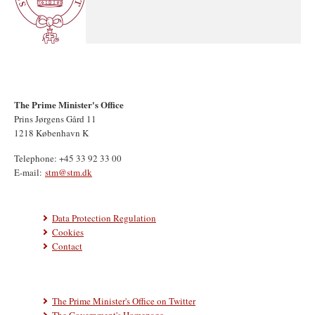
The Prime Minister's Office
Prins Jørgens Gård 11
1218 København K
Telephone: +45 33 92 33 00
E-mail:
stm@stm.dk
Data Protection Regulation
Cookies
Contact
The Prime Minister's Office on Twitter