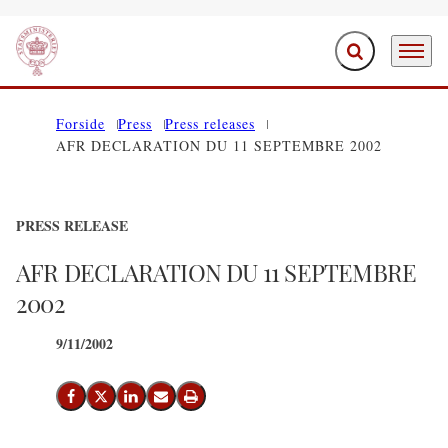
Expand search f
Menu
Go to frontpage
Forside
Press
Press releases
AFR DECLARATION DU 11 SEPTEMBRE 2002
PRESS RELEASE
AFR DECLARATION DU 11 SEPTEMBRE
2002
9/11/2002
Share on Facebook
Share on X (Twitter)
Share on LinkedIn
Send email
Print